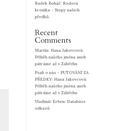
Radek Boháč: Rodová
kronika – Stopy našich
předků.
Recent
Comments
Martin
:
Hana Jakovcová:
Příběh našeho jména aneb
pátráme až v Zábřehu
Psali o nás – PUTOVÁNÍ ZA
PŘEDKY
:
Hana Jakovcová:
Příběh našeho jména aneb
pátráme až v Zábřehu
Vladimír Erben
:
Databáze
odkazů