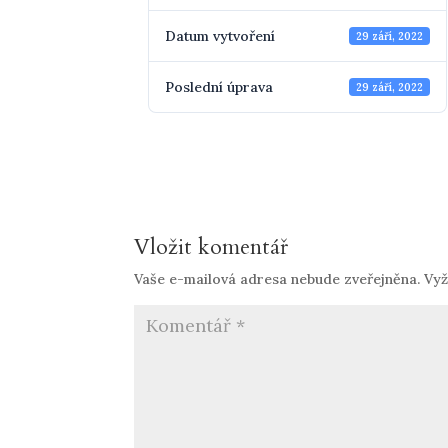
Datum vytvoření
29 září, 2022
Poslední úprava
29 září, 2022
Vložit komentář
Vaše e-mailová adresa nebude zveřejněna.
Vyž