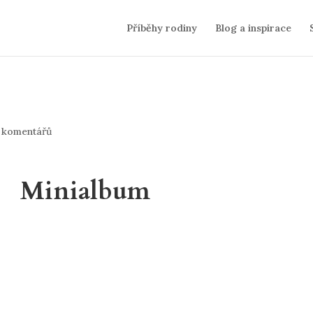
Příběhy rodiny
Blog a inspirace
 komentářů
Minialbum