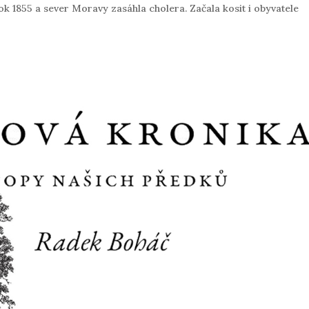
rok 1855 a sever Moravy zasáhla cholera. Začala kosit i obyvatele