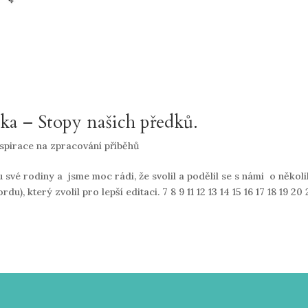
a – Stopy našich předků.
nspirace na zpracování příběhů
vé rodiny a jsme moc rádi, že svolil a podělil se s námi o několi
u), který zvolil pro lepší editaci. 7 8 9 11 12 13 14 15 16 17 18 19 20 