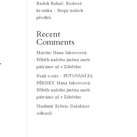
Radek Boháč: Rodová
kronika – Stopy našich
předků.
Recent
Comments
Martin
:
Hana Jakovcová:
Příběh našeho jména aneb
pátráme až v Zábřehu
Psali o nás – PUTOVÁNÍ ZA
PŘEDKY
:
Hana Jakovcová:
Příběh našeho jména aneb
pátráme až v Zábřehu
Vladimír Erben
:
Databáze
odkazů